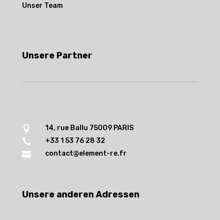
Unser Team
Unsere Partner
14, rue Ballu 75009 PARIS

+33 1 53 76 28 32

contact@element-re.fr

Unsere anderen Adressen