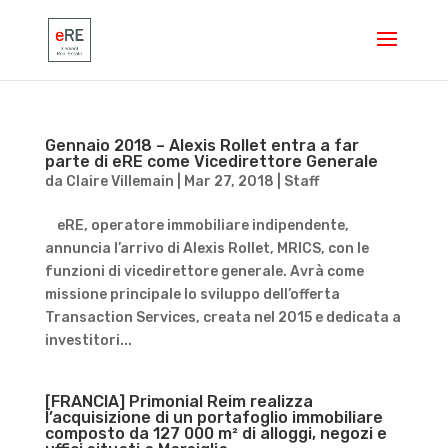
Gennaio 2018 – Alexis Rollet entra a far
parte di eRE come Vicedirettore Generale
da
Claire Villemain
|
Mar 27, 2018
|
Staff
eRE, operatore immobiliare indipendente,
annuncia l’arrivo di Alexis Rollet, MRICS, con le
funzioni di vicedirettore generale. Avrà come
missione principale lo sviluppo dell’offerta
Transaction Services, creata nel 2015 e dedicata a
investitori...
[FRANCIA] Primonial Reim realizza
l’acquisizione di un portafoglio immobiliare
composto da 127 000 m² di alloggi, negozi e