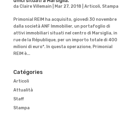
uffici situati a Marsiglia.
da
Claire Villemain
|
Mar 27, 2018
|
Articoli
,
Stampa
Primonial REIM ha acquisito, giovedì 30 novembre
dalla società ANF Immobilier, un portafoglio di
attivi immobiliari situati nel centro di Marsiglia, in
rue de la République, per un importo totale di 400
milioni di euro*. In questa operazione, Primonial
REIM è...
Catégories
Articoli
Attualità
Staff
Stampa