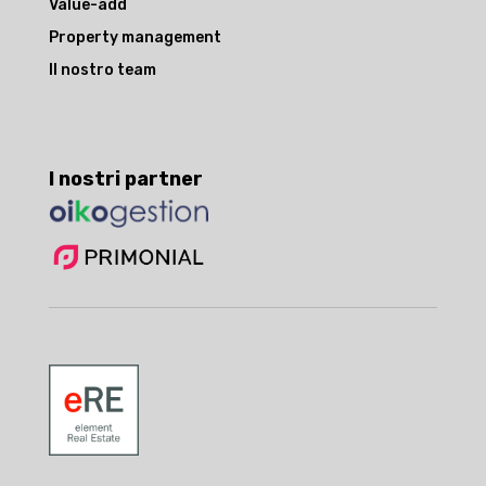
Value-add
Property management
Il nostro team
I nostri partner