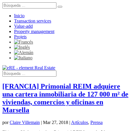
Inicio
Transaction services
Value-add
Property management
Projets
[FRANCIA] Primonial REIM adquiere
una cartera inmobiliaria de 127 000 m² de
viviendas, comercios y oficinas en
Marsella
por
Claire Villemain
|
Mar 27, 2018
|
Artículos
,
Prensa