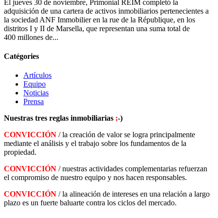
El jueves 30 de noviembre, Primonial REIM completó la
adquisición de una cartera de activos inmobiliarios pertenecientes a
la sociedad ANF Immobilier en la rue de la République, en los
distritos I y II de Marsella, que representan una suma total de
400 millones de...
Catégories
Artículos
Equipo
Noticias
Prensa
Nuestras tres reglas inmobiliarias
;
-)
CONVICCIÓN
/ la creación de valor se logra principalmente
mediante el análisis y el trabajo sobre los fundamentos de la
propiedad.
CONVICCIÓN
/ nuestras actividades complementarias refuerzan
el compromiso de nuestro equipo y nos hacen responsables.
CONVICCIÓN
/ la alineación de intereses en una relación a largo
plazo es un fuerte baluarte contra los ciclos del mercado.