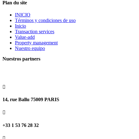
Plan du site
INICIO
Términos y condiciones de uso
Inicio
Transaction services
Value-add
Property management
Nuestro equipo
Nuestros partners

14, rue Ballu 75009 PARIS

+33 1 53 76 28 32
