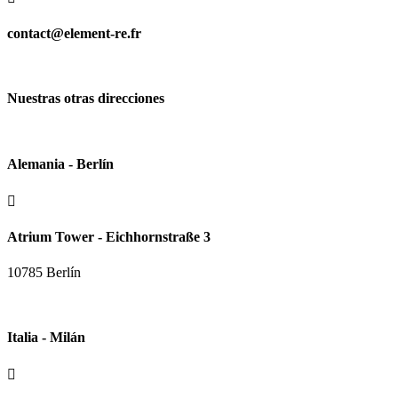
contact@element-re.fr
Nuestras otras direcciones
Alemania - Berlín

Atrium Tower - Eichhornstraße 3
10785 Berlín
Italia - Milán
