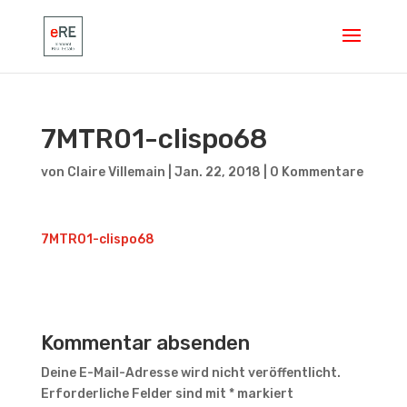
7MTR01-clispo68
von
Claire Villemain
|
Jan. 22, 2018
|
0 Kommentare
7MTR01-clispo68
Kommentar absenden
Deine E-Mail-Adresse wird nicht veröffentlicht.
Erforderliche Felder sind mit
*
markiert