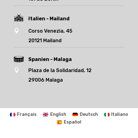
Italien - Mailand

Corso Venezia, 45
20121 Mailand
Spanien - Malaga

Plaza de la Solidaridad, 12
29006 Malaga
Français
English
Deutsch
Italiano
Español