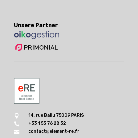
Unsere Partner
14, rue Ballu 75009 PARIS

+33 1 53 76 28 32

contact@element-re.fr
