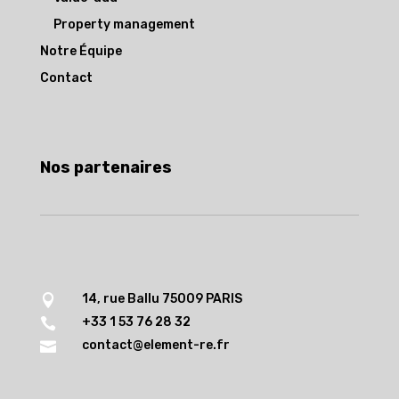
Property management
Notre Équipe
Contact
Nos partenaires
14, rue Ballu 75009 PARIS

+33 1 53 76 28 32

contact@element-re.fr
