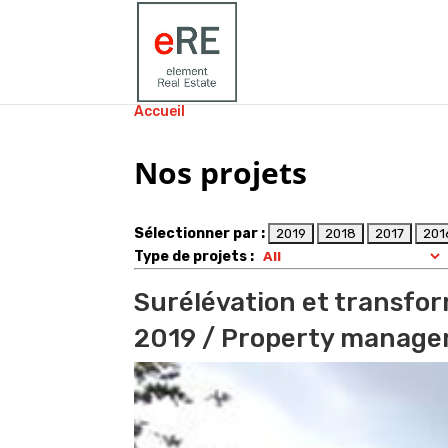
Accueil
»
Projets
Nos projets
Sélectionner par :
Type de projets :
Surélévation et transfo
2019
/ Property manag