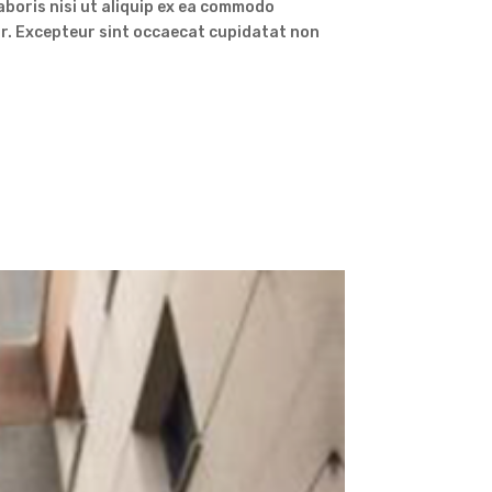
aboris nisi ut aliquip ex ea commodo
tur. Excepteur sint occaecat cupidatat non