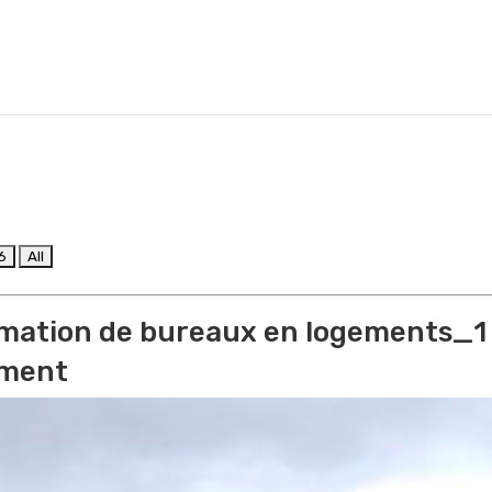
rmation de bureaux en logements_1
ement