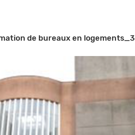
EN SAVOIR PLUS
rmation de bureaux en logements_3