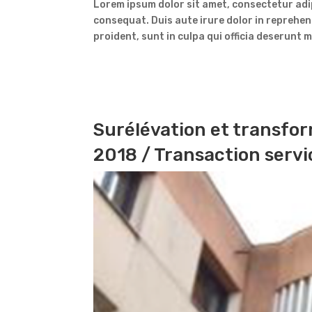
Lorem ipsum dolor sit amet, consectetur adip
consequat. Duis aute irure dolor in reprehen
proident, sunt in culpa qui officia deserunt m
Surélévation et transfo
2018
/ Transaction servi