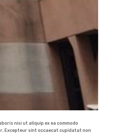
aboris nisi ut aliquip ex ea commodo
tur. Excepteur sint occaecat cupidatat non