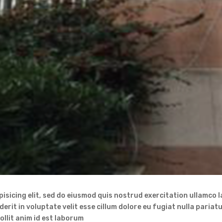
isicing elit, sed do eiusmod quis nostrud exercitation ullamco l
derit in voluptate velit esse cillum dolore eu fugiat nulla paria
ollit anim id est laborum