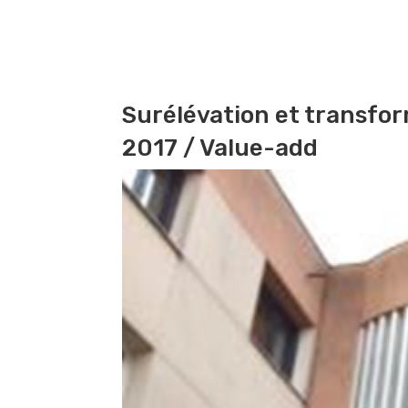
Surélévation et transfo
2017
/ Value-add