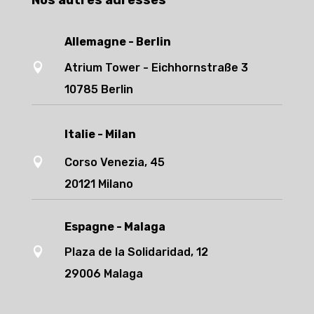
Nos autres adresses
Allemagne - Berlin

Atrium Tower - Eichhornstraße 3
10785 Berlin
Italie - Milan

Corso Venezia, 45
20121 Milano
Espagne - Malaga

Plaza de la Solidaridad, 12
29006 Malaga