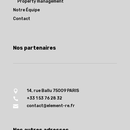
Property management
Notre Équipe
Contact
Nos partenaires
14, rue Ballu 75009 PARIS

+33 1 53 76 28 32

contact@element-re.fr
