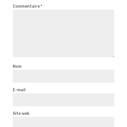
Commentaire
*
Nom
E-mail
Site web