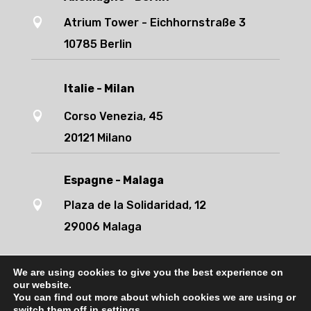

Atrium Tower - Eichhornstraße 3
10785 Berlin
Italie - Milan

Corso Venezia, 45
20121 Milano
Espagne - Malaga

Plaza de la Solidaridad, 12
29006 Malaga
We are using cookies to give you the best experience on
our website.
You can find out more about which cookies we are using or
Français
English
Deutsch
Italiano
switch them off in
settings
.