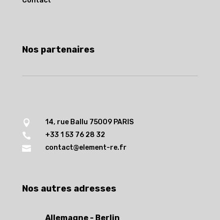
Contact
Nos partenaires
14, rue Ballu 75009 PARIS

+33 1 53 76 28 32

contact@element-re.fr

Nos autres adresses
Allemagne - Berlin