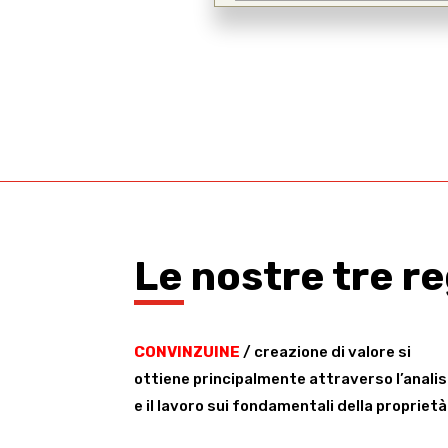
Le nostre tre r
CONVINZUINE
/ creazione di valore si
ottiene principalmente attraverso l’analis
e il lavoro sui fondamentali della proprietà