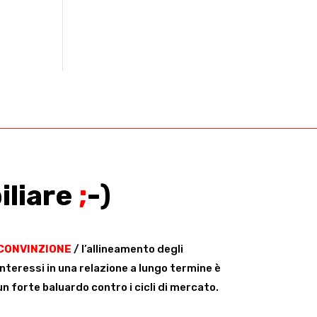
iliare
;
-)
CONVINZIONE
/ l’allineamento degli
interessi in una relazione a lungo termine è
un forte baluardo contro i cicli di mercato.