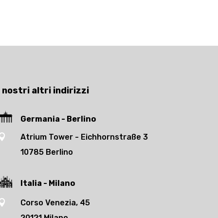
I nostri altri indirizzi
Germania - Berlino

Atrium Tower - Eichhornstraße 3
10785 Berlino
Italia - Milano

Corso Venezia, 45
20121 Milano