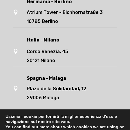
Germania - Berlino

Atrium Tower - Eichhornstraße 3
10785 Berlino
Italia - Milano

Corso Venezia, 45
20121 Milano
Spagna - Malaga

Plaza de la Solidaridad, 12
29006 Malaga
Usiamo i cookie per fornirti la miglior esperienza d'uso e
navigazione sul nostro sito web.
You can find out more about which cookies we are using or
Français
English
Deutsch
Italiano