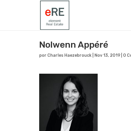
Nolwenn Appéré
por
Charles Haezebrouck
|
Nov 13, 2019
|
0 C