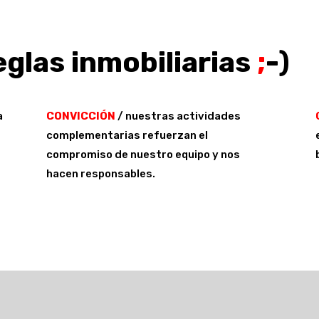
eglas inmobiliarias
;
-)
a
CONVICCIÓN
/ nuestras actividades
complementarias refuerzan el
compromiso de nuestro equipo y nos
hacen responsables.