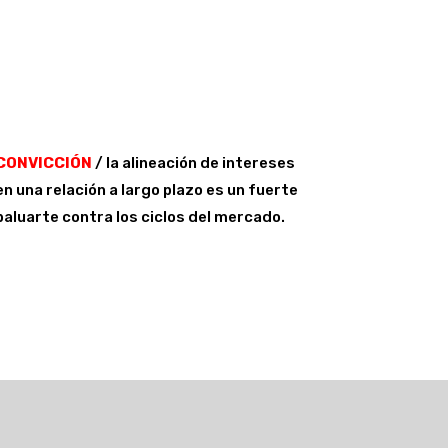
CONVICCIÓN
/ la alineación de intereses
en una relación a largo plazo es un fuerte
baluarte contra los ciclos del mercado.