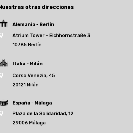
Nuestras otras direcciones
Alemania - Berlín

Atrium Tower - Eichhornstraße 3
10785 Berlín
Italia - Milán

Corso Venezia, 45
20121 Milán
España - Málaga

Plaza de la Solidaridad, 12
29006 Málaga