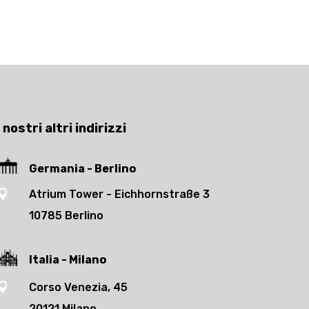
I nostri altri indirizzi
Germania - Berlino

Atrium Tower - Eichhornstraße 3
10785 Berlino
Italia - Milano

Corso Venezia, 45
20121 Milano