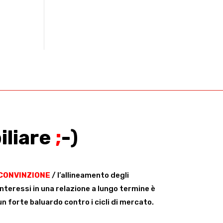
iliare
;
-)
CONVINZIONE
/ l’allineamento degli
interessi in una relazione a lungo termine è
un forte baluardo contro i cicli di mercato.