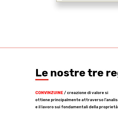
Le nostre tre r
CONVINZUINE
/ creazione di valore si
ottiene principalmente attraverso l’analis
e il lavoro sui fondamentali della proprietà