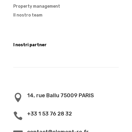
Property management
Il nostro team
I nostri partner
14, rue Ballu 75009 PARIS

+33 1 53 76 28 32
