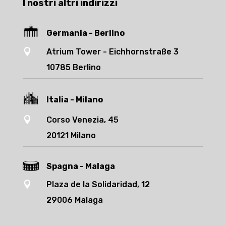
I nostri altri indirizzi
Germania - Berlino

Atrium Tower - Eichhornstraße 3
10785 Berlino
Italia - Milano

Corso Venezia, 45
20121 Milano
Spagna - Malaga

Plaza de la Solidaridad, 12
29006 Malaga